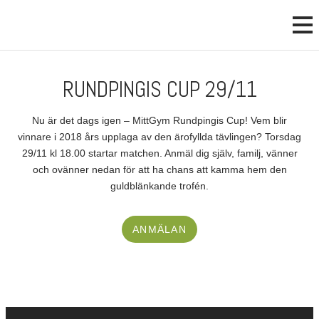
RUNDPINGIS CUP 29/11
Nu är det dags igen – MittGym Rundpingis Cup! Vem blir
vinnare i 2018 års upplaga av den ärofyllda tävlingen? Torsdag
29/11 kl 18.00 startar matchen. Anmäl dig själv, familj, vänner
och ovänner nedan för att ha chans att kamma hem den
guldblänkande trofén.
ANMÄLAN