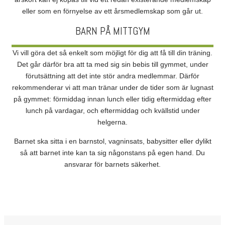
eller som en förnyelse av ett årsmedlemskap som går ut.
BARN PÅ MITTGYM
Vi vill göra det så enkelt som möjligt för dig att få till din träning.
Det går därför bra att ta med sig sin bebis till gymmet, under
förutsättning att det inte stör andra medlemmar. Därför
rekommenderar vi att man tränar under de tider som är lugnast
på gymmet: förmiddag innan lunch eller tidig eftermiddag efter
lunch på vardagar, och eftermiddag och kvällstid under
helgerna.
Barnet ska sitta i en barnstol, vagninsats, babysitter eller dylikt
så att barnet inte kan ta sig någonstans på egen hand. Du
ansvarar för barnets säkerhet.