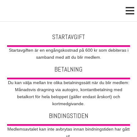
STARTAVGIFT
Startavgiften är en engångskostnad på 600 kr som debiteras i
samband med att du blir medlem.
BETALNING
Du kan välja mellan tre olika betalningssätt när du blir medlem:
Månadsvis dragning via autogiro, kontantbetalning med
betalkort för hela beloppet (gäller endast årskort) och
kortmedgivande.
BINDINGSTIDEN
Medlemsavtalet kan inte avbrytas innan bindningstiden har gått
ut.