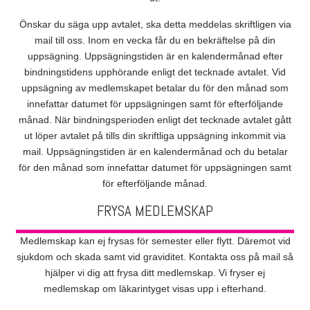
Önskar du säga upp avtalet, ska detta meddelas skriftligen via
mail till oss. Inom en vecka får du en bekräftelse på din
uppsägning. Uppsägningstiden är en kalendermånad efter
bindningstidens upphörande enligt det tecknade avtalet. Vid
uppsägning av medlemskapet betalar du för den månad som
innefattar datumet för uppsägningen samt för efterföljande
månad. När bindningsperioden enligt det tecknade avtalet gått
ut löper avtalet på tills din skriftliga uppsägning inkommit via
mail. Uppsägningstiden är en kalendermånad och du betalar
för den månad som innefattar datumet för uppsägningen samt
för efterföljande månad.
FRYSA MEDLEMSKAP
Medlemskap kan ej frysas för semester eller flytt. Däremot vid
sjukdom och skada samt vid graviditet. Kontakta oss på mail så
hjälper vi dig att frysa ditt medlemskap. Vi fryser ej
medlemskap om läkarintyget visas upp i efterhand.